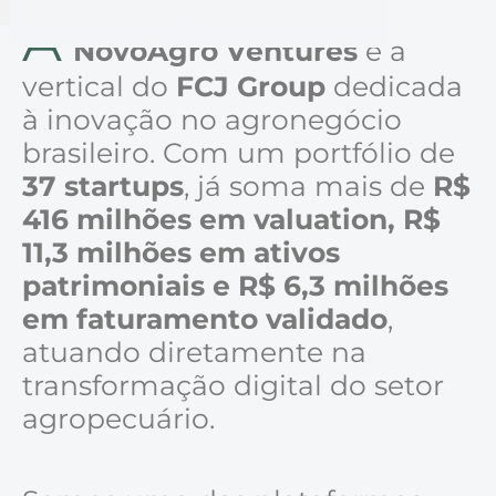
A
NovoAgro Ventures
é a
vertical do
FCJ Group
dedicada
à inovação no agronegócio
brasileiro. Com um portfólio de
37 startups
, já soma mais de
R$
416 milhões em valuation, R$
11,3 milhões em ativos
patrimoniais e R$ 6,3 milhões
em faturamento validado
,
atuando diretamente na
transformação digital do setor
agropecuário.