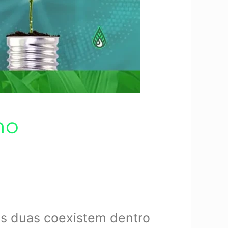
no
As duas coexistem dentro