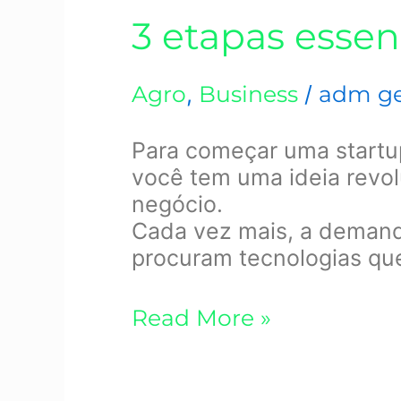
3 etapas esse
Agro
,
Business
/
adm ge
Para começar uma startup
você tem uma ideia revo
negócio.
Cada vez mais, a demand
procuram tecnologias que 
Read More »