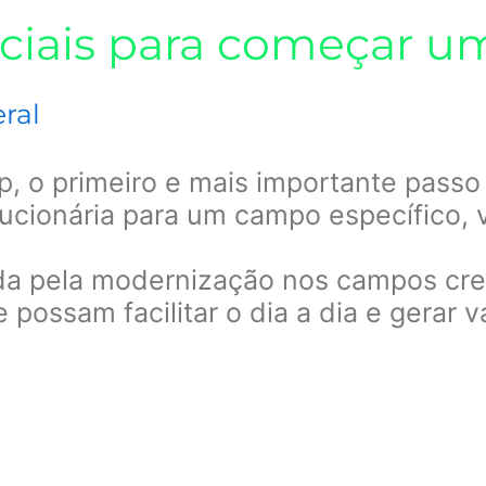
nciais para começar 
ral
, o primeiro e mais importante passo
lucionária para um campo específico,
a pela modernização nos campos cre
possam facilitar o dia a dia e gerar va