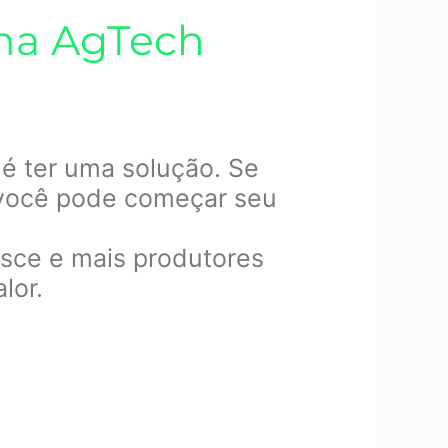
uma AgTech
 é ter uma solução. Se
 você pode começar seu
sce e mais produtores
lor.