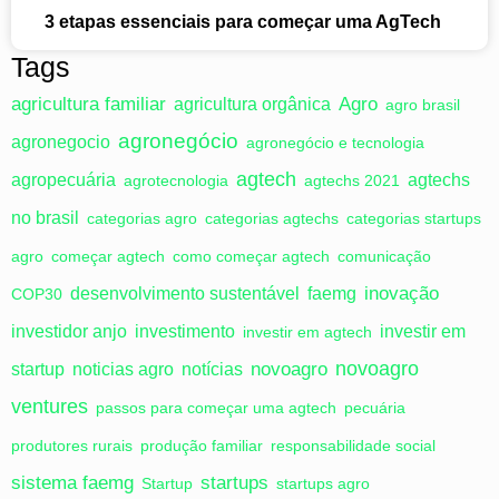
3 etapas essenciais para começar uma AgTech
Tags
agricultura familiar
Agro
agricultura orgânica
agro brasil
agronegócio
agronegocio
agronegócio e tecnologia
agtech
agropecuária
agtechs
agrotecnologia
agtechs 2021
no brasil
categorias agro
categorias agtechs
categorias startups
agro
começar agtech
como começar agtech
comunicação
inovação
desenvolvimento sustentável
faemg
COP30
investidor anjo
investimento
investir em
investir em agtech
novoagro
novoagro
startup
noticias agro
notícias
ventures
passos para começar uma agtech
pecuária
produtores rurais
produção familiar
responsabilidade social
sistema faemg
startups
Startup
startups agro